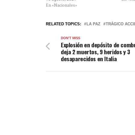
En «Nacionales»
RELATED TOPICS:
LA PAZ
TRÁGICO ACC
DON'T MISS
Explosión en depósito de comb
deja 2 muertos, 9 heridos y 3
desaparecidos en Italia