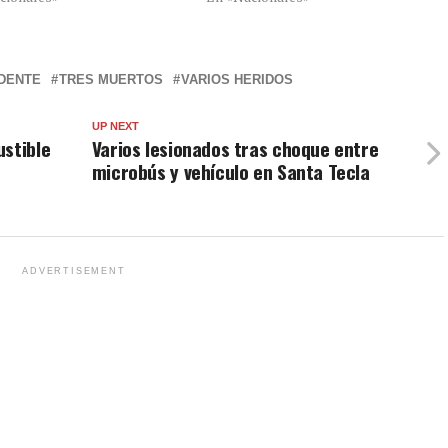
IDENTE
TRES MUERTOS
VARIOS HERIDOS
UP NEXT
ustible
Varios lesionados tras choque entre
microbús y vehículo en Santa Tecla
ADVERTISEMENT