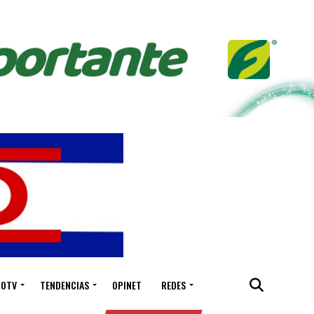
IOTV
TENDENCIAS
OPINET
REDES