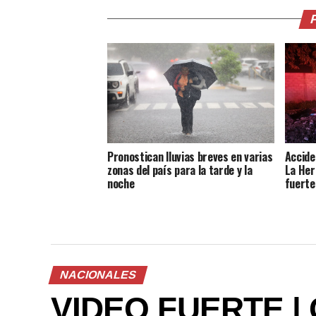
Pronostican lluvias breves en varias
Accide
zonas del país para la tarde y la
La Her
noche
fuerte
NACIONALES
VIDEO FUERTE | 