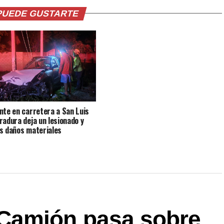
PUEDE GUSTARTE
nte en carretera a San Luis
radura deja un lesionado y
s daños materiales
Camión pasa sobre