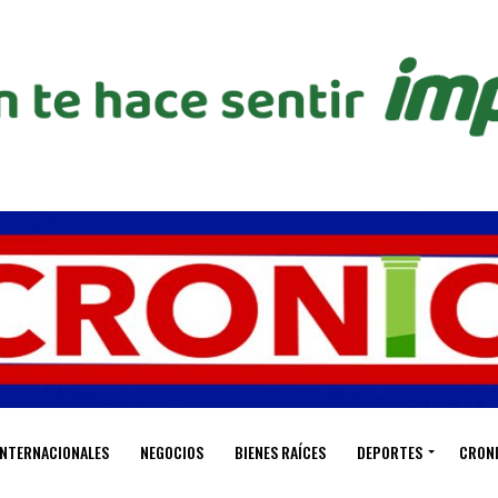
INTERNACIONALES
NEGOCIOS
BIENES RAÍCES
DEPORTES
CRON