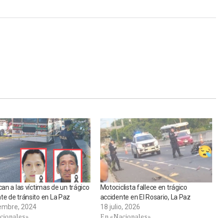
ican a las víctimas de un trágico
Motociclista fallece en trágico
te de tránsito en La Paz
accidente en El Rosario, La Paz
iembre, 2024
18 julio, 2026
cionales»
En «Nacionales»