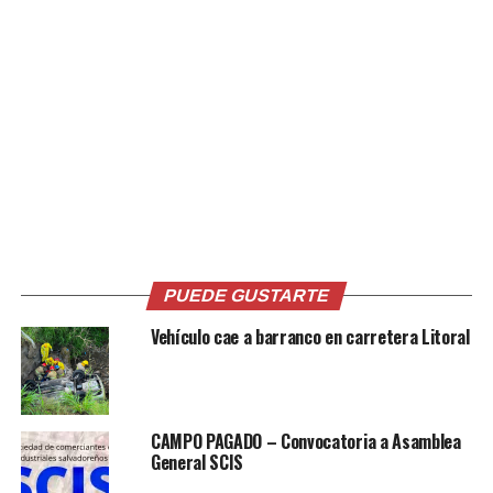
Comparte esto:
Facebook
X
Me gusta esto:
PUEDE GUSTARTE
Vehículo cae a barranco en carretera Litoral
Relacionado
CAMPO PAGADO – Convocatoria a Asamblea
General SCIS