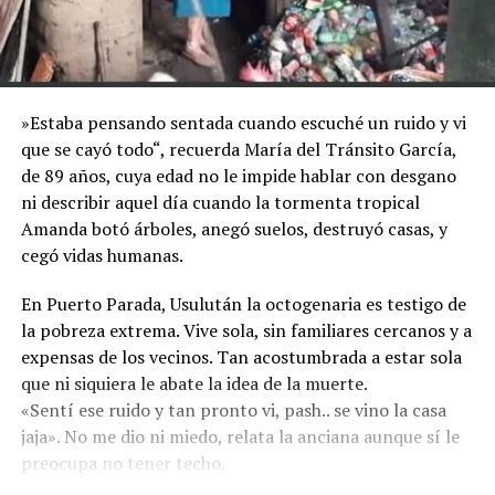
»Estaba pensando sentada cuando escuché un ruido y vi
que se cayó todo“, recuerda María del Tránsito García,
de 89 años, cuya edad no le impide hablar con desgano
ni describir aquel día cuando la tormenta tropical
Amanda botó árboles, anegó suelos, destruyó casas, y
cegó vidas humanas.
En Puerto Parada, Usulután la octogenaria es testigo de
la pobreza extrema. Vive sola, sin familiares cercanos y a
expensas de los vecinos. Tan acostumbrada a estar sola
que ni siquiera le abate la idea de la muerte.
«Sentí ese ruido y tan pronto vi, pash.. se vino la casa
jaja». No me dio ni miedo, relata la anciana aunque sí le
preocupa no tener techo.