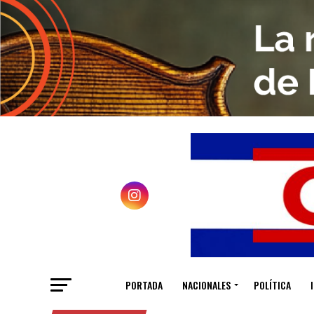
PORTADA
NACIONALES
POLÍTICA