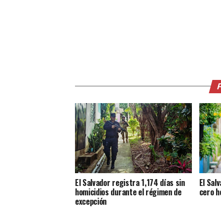
El Salvador registra 1,174 días sin
El Salv
homicidios durante el régimen de
cero h
excepción