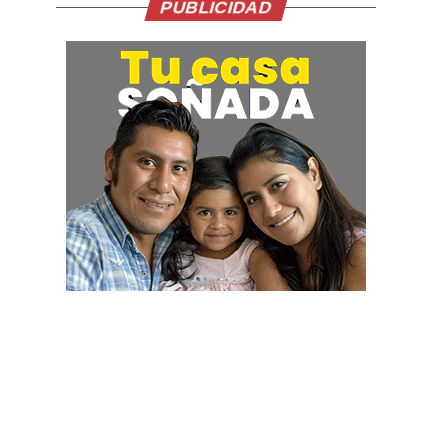
PUBLICIDAD