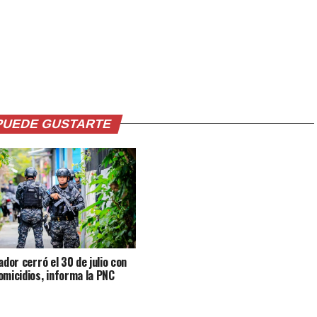
PUEDE GUSTARTE
ador cerró el 30 de julio con
omicidios, informa la PNC