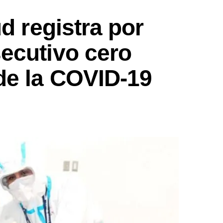
d registra por
ecutivo cero
de la COVID-19