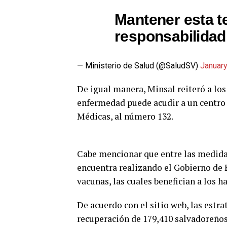
Mantener esta t
responsabilidad
— Ministerio de Salud (@SaludSV)
January
De igual manera, Minsal reiteró a lo
enfermedad puede acudir a un centro
Médicas, al número 132.
Cabe mencionar que entre las medida
encuentra realizando el Gobierno de E
vacunas, las cuales benefician a los 
De acuerdo con el sitio web, las estr
recuperación de 179,410 salvadoreños