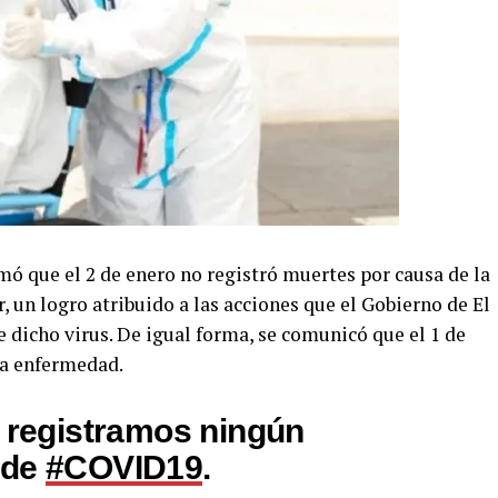
mó que el 2 de enero no registró muertes por causa de la
 un logro atribuido a las acciones que el Gobierno de El
e dicho virus. De igual forma, se comunicó que el 1 de
la enfermedad.
o registramos ningún
 de
#COVID19
.