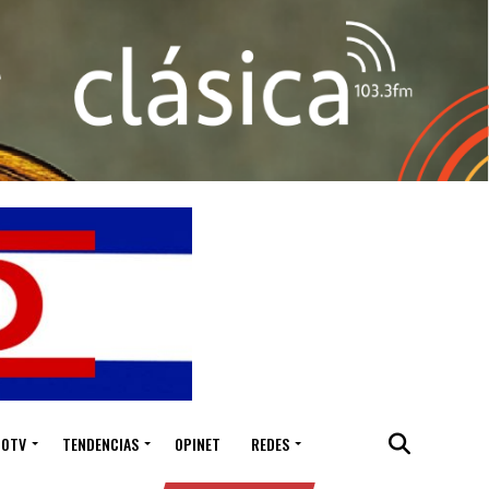
IOTV
TENDENCIAS
OPINET
REDES