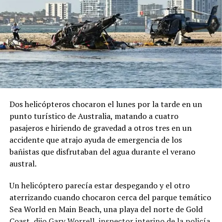
Dos helicópteros chocaron el lunes por la tarde en un
punto turístico de Australia, matando a cuatro
pasajeros e hiriendo de gravedad a otros tres en un
accidente que atrajo ayuda de emergencia de los
bañistas que disfrutaban del agua durante el verano
austral.
Un helicóptero parecía estar despegando y el otro
aterrizando cuando chocaron cerca del parque temático
Sea World en Main Beach, una playa del norte de Gold
Coast, dijo Gary Worrell, inspector interino de la policía