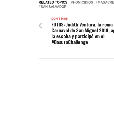
RELATED TOPICS:
HOMICIDIOS
MASACR
SAN SALVADOR
DON'T MISS
FOTOS: Judith Ventura, la reina
Carnaval de San Miguel 2018, 
la escoba y participó en el
#BasuraChallenge