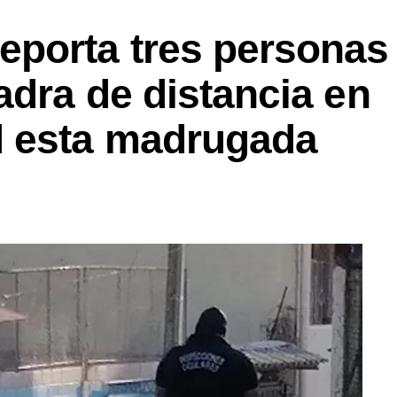
porta tres personas
dra de distancia en
d esta madrugada