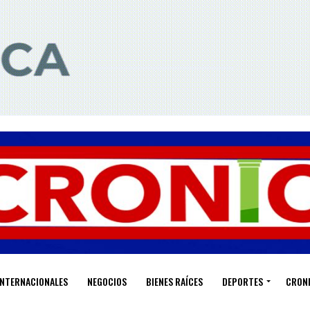
INTERNACIONALES
NEGOCIOS
BIENES RAÍCES
DEPORTES
CRON