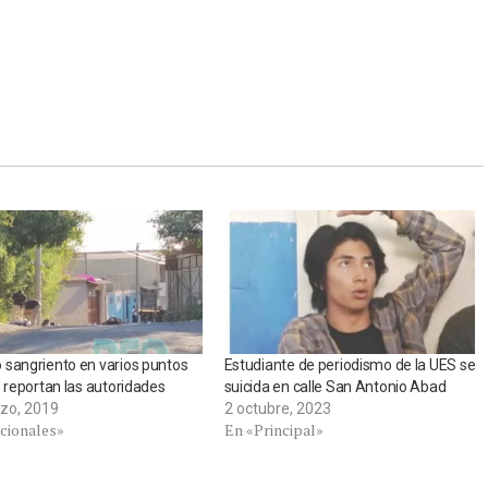
sangriento en varios puntos
Estudiante de periodismo de la UES se
s reportan las autoridades
suicida en calle San Antonio Abad
zo, 2019
2 octubre, 2023
cionales»
En «Principal»