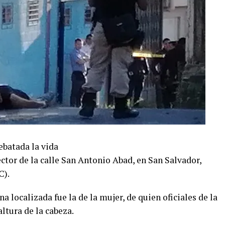
ebatada la vida
ctor de la calle San Antonio Abad, en San Salvador,
C).
a localizada fue la de la mujer, de quien oficiales de la
ltura de la cabeza.