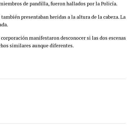
iembros de pandilla, fueron hallados por la Policía.
 también presentaban heridas a la altura de la cabeza. La
ada.
 corporación manifestaron desconocer si las dos escenas
echos similares aunque diferentes.