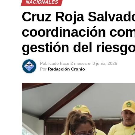
NACIONALES
Cruz Roja Salvado
coordinación comu
gestión del riesg
Publicado
hace 2 meses
el
3 junio, 2026
Por
Redacción Cronio