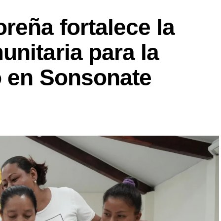
reña fortalece la
nitaria para la
o en Sonsonate