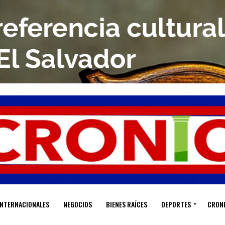
INTERNACIONALES
NEGOCIOS
BIENES RAÍCES
DEPORTES
CRON