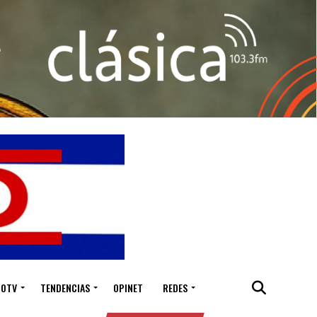
IOTV
TENDENCIAS
OPINET
REDES