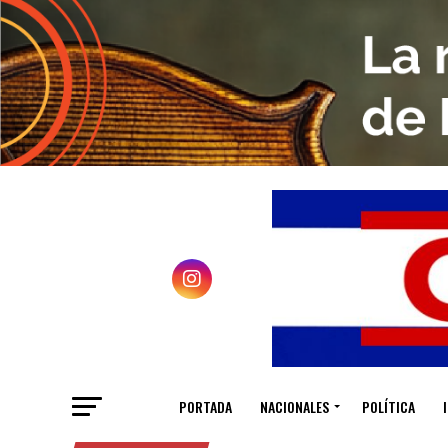
PORTADA
NACIONALES
POLÍTICA