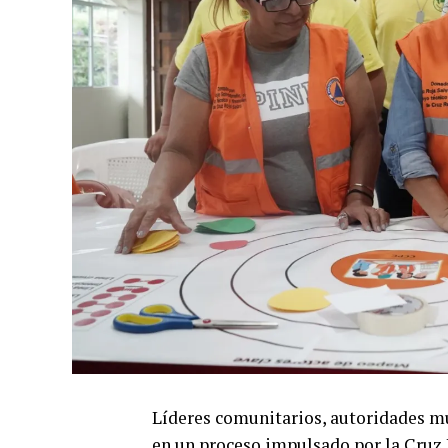
Líderes comunitarios, autoridades mu
en un proceso impulsado por la Cruz 