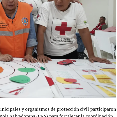
nicipales y organismos de protección civil participaron
Roja Salvadoreña (CRS) para fortalecer la coordinación