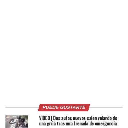
no fueron diagnosticados.
Comparte esto:
Facebook
X
Me gusta esto:
PUEDE GUSTARTE
Relacionado
VIDEO | Dos autos nuevos salen volando de
una grúa tras una frenada de emergencia