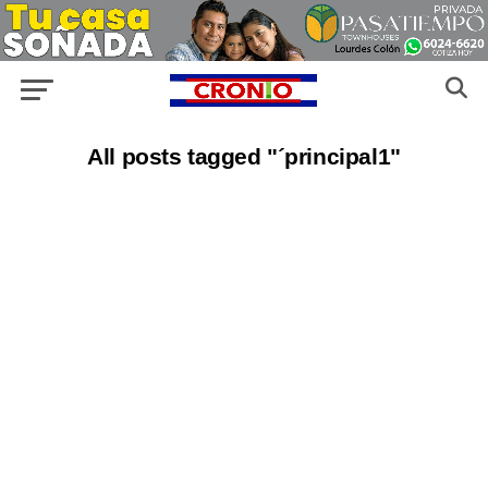
All posts tagged "´principal1"