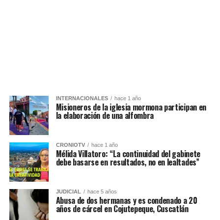
INTERNACIONALES
hace 1 año
Misioneros de la iglesia mormona participan en
la elaboración de una alfombra
CRONIOTV
hace 1 año
Mélida Villatoro: “La continuidad del gabinete
debe basarse en resultados, no en lealtades”
JUDICIAL
hace 5 años
Abusa de dos hermanas y es condenado a 20
años de cárcel en Cojutepeque, Cuscatlán