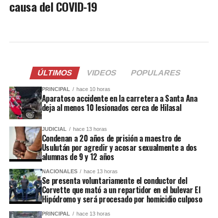
causa del COVID-19
ÚLTIMOS
VIDEOS
POPULARES
PRINCIPAL
hace 10 horas
Aparatoso accidente en la carretera a Santa Ana
deja al menos 10 lesionados cerca de Hilasal
JUDICIAL
hace 13 horas
Condenan a 20 años de prisión a maestro de
Usulután por agredir y acosar sexualmente a dos
alumnas de 9 y 12 años
NACIONALES
hace 13 horas
Se presenta voluntariamente el conductor del
Corvette que mató a un repartidor en el bulevar El
Hipódromo y será procesado por homicidio culposo
PRINCIPAL
hace 13 horas