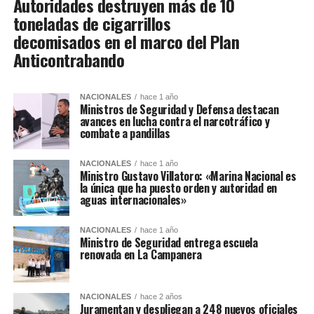
Autoridades destruyen más de 10
toneladas de cigarrillos
decomisados en el marco del Plan
Anticontrabando
NACIONALES
hace 1 año
Ministros de Seguridad y Defensa destacan
avances en lucha contra el narcotráfico y
combate a pandillas
NACIONALES
hace 1 año
Ministro Gustavo Villatoro: «Marina Nacional es
la única que ha puesto orden y autoridad en
aguas internacionales»
NACIONALES
hace 1 año
Ministro de Seguridad entrega escuela
renovada en La Campanera
NACIONALES
hace 2 años
Juramentan y despliegan a 248 nuevos oficiales