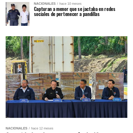
NACIONALES
hace 10 meses
Capturan a menor que se jactaba en redes
sociales de pertenecer a pandillas
NACIONALES
hace 12 meses