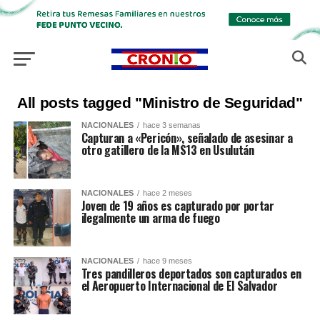
All posts tagged "Ministro de Seguridad"
NACIONALES
hace 3 semanas
Capturan a «Pericón», señalado de asesinar a
otro gatillero de la MS13 en Usulután
NACIONALES
hace 2 meses
Joven de 19 años es capturado por portar
ilegalmente un arma de fuego
NACIONALES
hace 9 meses
Tres pandilleros deportados son capturados en
el Aeropuerto Internacional de El Salvador