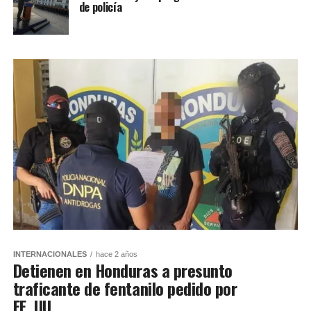
de policía
INTERNACIONALES
hace 2 años
Detienen en Honduras a presunto
traficante de fentanilo pedido por
EE. UU.