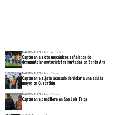
NACIONALES
hace 45 minutos
Capturan a siete mecánicos señalados de
desmantelar motocicletas hurtadas en Santa Ana
NACIONALES
hace 1 hora
Capturan a sujeto acusado de violar a una adulta
mayor en Cuscatlán
NACIONALES
hace 1 hora
Capturan a pandillero en San Luis Talpa