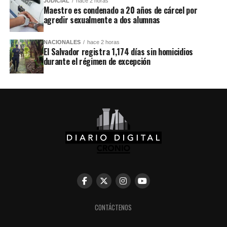
JUDICIAL
hace 2 horas
Maestro es condenado a 20 años de cárcel por
agredir sexualmente a dos alumnas
NACIONALES
hace 2 horas
El Salvador registra 1,174 días sin homicidios
durante el régimen de excepción
CONTÁCTENOS