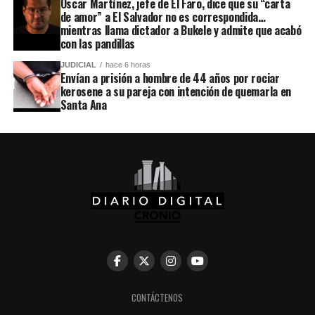
Óscar Martínez, jefe de El Faro, dice que su “carta
de amor” a El Salvador no es correspondida…
mientras llama dictador a Bukele y admite que acabó
con las pandillas
JUDICIAL
hace 6 horas
Envían a prisión a hombre de 44 años por rociar
kerosene a su pareja con intención de quemarla en
Santa Ana
CONTÁCTENOS