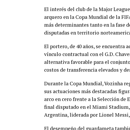
El interés del club de la Major Leagu
arquero en la Copa Mundial de la FIF
más determinantes tanto en la fase d
disputadas en territorio norteameric
El portero, de 40 años, se encuentra 
vínculo contractual con el G.D. Chave
alternativa favorable para el conjunto
costos de transferencia elevados y d
Durante la Copa Mundial, Vozinha regi
sus actuaciones más destacadas figur
arco en cero frente a la Selección de
final disputado en el Miami Stadium,
Argentina, liderada por Lionel Messi,
El desempeño del guardameta también 