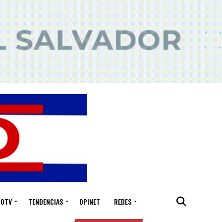
IOTV
TENDENCIAS
OPINET
REDES