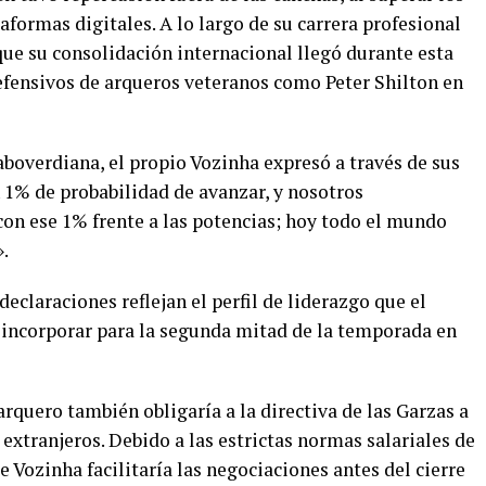
aformas digitales. A lo largo de su carrera profesional
que su consolidación internacional llegó durante esta
fensivos de arqueros veteranos como Peter Shilton en
boverdiana, el propio Vozinha expresó a través de sus
n 1% de probabilidad de avanzar, y nosotros
n ese 1% frente a las potencias; hoy todo el mundo
.
eclaraciones reflejan el perfil de liderazgo que el
 incorporar para la segunda mitad de la temporada en
arquero también obligaría a la directiva de las Garzas a
 extranjeros. Debido a las estrictas normas salariales de
e Vozinha facilitaría las negociaciones antes del cierre