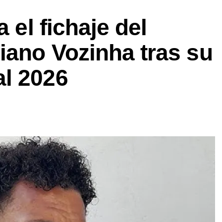
 el fichaje del
iano Vozinha tras su
l 2026