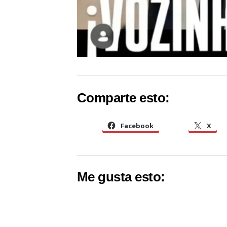
Comparte esto:
Facebook
X
Me gusta esto: