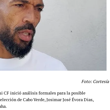
Foto: Cortesía
i CF inició análisis formales para la posible
elección de Cabo Verde, Josimar José Évora Dias,
nha.