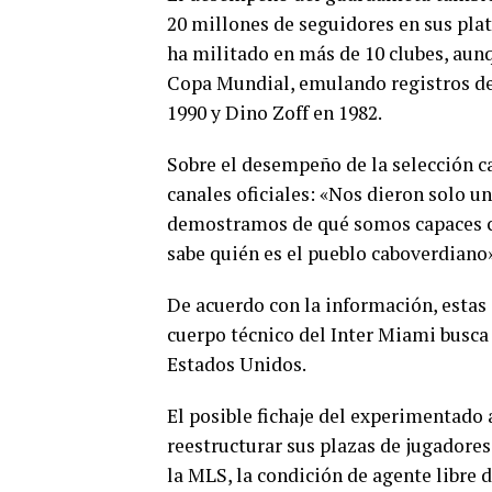
20 millones de seguidores en sus plat
ha militado en más de 10 clubes, aun
Copa Mundial, emulando registros de
1990 y Dino Zoff en 1982.
Sobre el desempeño de la selección ca
canales oficiales: «Nos dieron solo u
demostramos de qué somos capaces co
sabe quién es el pueblo caboverdiano»
De acuerdo con la información, estas d
cuerpo técnico del Inter Miami busca
Estados Unidos.
El posible fichaje del experimentado 
reestructurar sus plazas de jugadores
la MLS, la condición de agente libre d