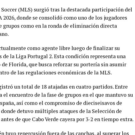
e Soccer (MLS) surgió tras la destacada participación del
A 2026, donde se consolidó como uno de los jugadores
e grupos como en la ronda de eliminación directa
ano.
actualmente como agente libre luego de finalizar su
s de la Liga Portugal 2. Esta condición representa una
 de Florida, que busca reforzar su portería sin asumir
entro de las regulaciones económicas de la MLS.
stró un total de 18 atajadas en cuatro partidos. Entre
a el encuentro de la fase de grupos en el que mantuvo su
 España, así como el compromiso de dieciseisavos de
 donde detuvo múltiples ataques de la Selección de
 antes de que Cabo Verde cayera por 3-2 en tiempo extra.
tuvo repercusión fuera de las canchas, al superar los