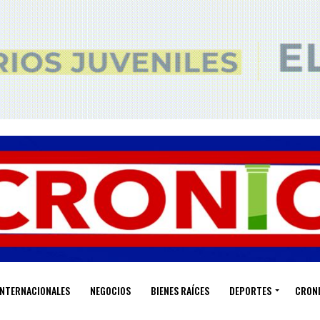
INTERNACIONALES
NEGOCIOS
BIENES RAÍCES
DEPORTES
CRON