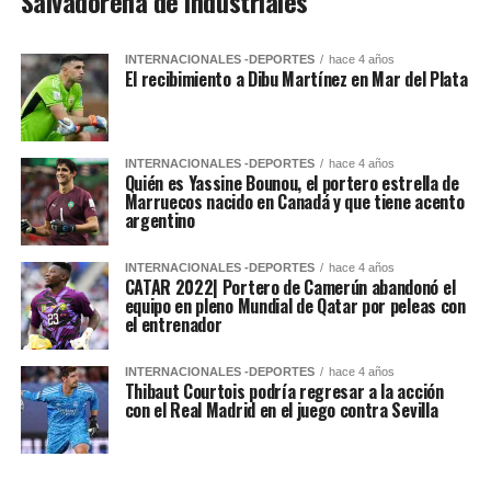
Salvadoreña de Industriales
INTERNACIONALES -DEPORTES
hace 4 años
El recibimiento a Dibu Martínez en Mar del Plata
INTERNACIONALES -DEPORTES
hace 4 años
Quién es Yassine Bounou, el portero estrella de
Marruecos nacido en Canadá y que tiene acento
argentino
INTERNACIONALES -DEPORTES
hace 4 años
CATAR 2022| Portero de Camerún abandonó el
equipo en pleno Mundial de Qatar por peleas con
el entrenador
INTERNACIONALES -DEPORTES
hace 4 años
Thibaut Courtois podría regresar a la acción
con el Real Madrid en el juego contra Sevilla