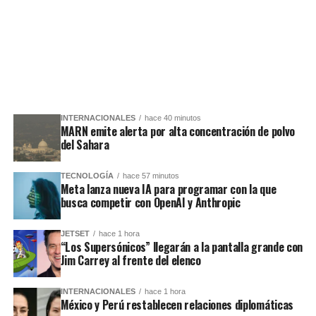
INTERNACIONALES
hace 40 minutos
MARN emite alerta por alta concentración de polvo
del Sahara
TECNOLOGÍA
hace 57 minutos
Meta lanza nueva IA para programar con la que
busca competir con OpenAI y Anthropic
JETSET
hace 1 hora
“Los Supersónicos” llegarán a la pantalla grande con
Jim Carrey al frente del elenco
INTERNACIONALES
hace 1 hora
México y Perú restablecen relaciones diplomáticas