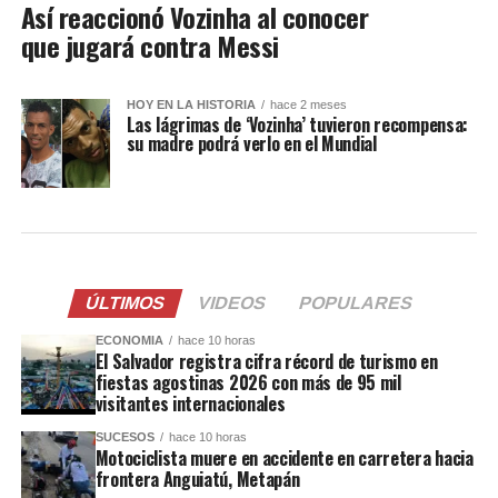
Así reaccionó Vozinha al conocer
que jugará contra Messi
HOY EN LA HISTORIA
hace 2 meses
Las lágrimas de ‘Vozinha’ tuvieron recompensa:
su madre podrá verlo en el Mundial
ÚLTIMOS
VIDEOS
POPULARES
ECONOMIA
hace 10 horas
El Salvador registra cifra récord de turismo en
fiestas agostinas 2026 con más de 95 mil
visitantes internacionales
SUCESOS
hace 10 horas
Motociclista muere en accidente en carretera hacia
frontera Anguiatú, Metapán