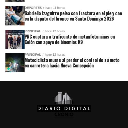
DEPORTES
hace 11 horas
Gabriella Izaguirre pelea con fractura en el pie y cae
en la disputa del bronce en Santo Domingo 2026
PRINCIPAL
hace 12 horas
PNC captura a traficante de metanfetaminas en
Colón con apoyo de binomios K9
PRINCIPAL
hace 12 horas
Motociclista muere al perder el control de su moto
en carretera hacia Nueva Concepción