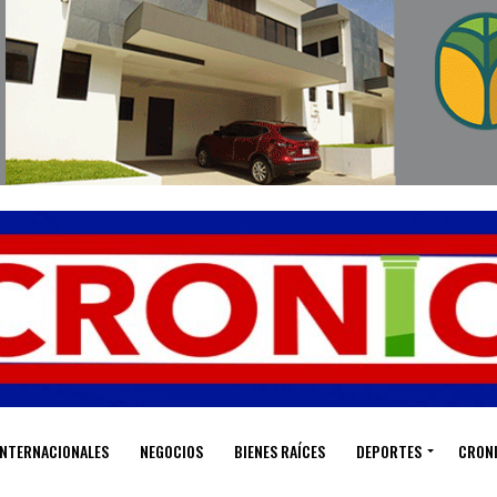
INTERNACIONALES
NEGOCIOS
BIENES RAÍCES
DEPORTES
CRON