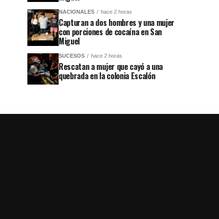
NACIONALES
hace 2 horas
Capturan a dos hombres y una mujer
con porciones de cocaína en San
Miguel
SUCESOS
hace 2 horas
Rescatan a mujer que cayó a una
quebrada en la colonia Escalón