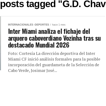
 posts tagged "G.D. Cha
INTERNACIONALES -DEPORTES
hace 1 mes
Inter Miami analiza el fichaje del
arquero caboverdiano Vozinha tras su
destacado Mundial 2026
Foto: Cortesía La dirección deportiva del Inter
Miami CF inició análisis formales para la posible
incorporación del guardameta de la Selección de
Cabo Verde, Josimar José...