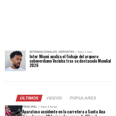
INTERNACIONALES -DEPORTES
hace 1 mes
Inter Miami analiza el fichaje del arquero
caboverdiano Vozinha tras su destacado Mundial
2026
ÚLTIMOS
VIDEOS
POPULARES
PRINCIPAL
hace 4 horas
Aparatoso accidente en la carretera a Santa Ana