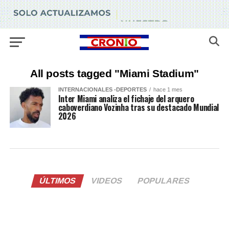
All posts tagged "Miami Stadium"
INTERNACIONALES -DEPORTES
hace 1 mes
Inter Miami analiza el fichaje del arquero
caboverdiano Vozinha tras su destacado Mundial
2026
ÚLTIMOS
VIDEOS
POPULARES