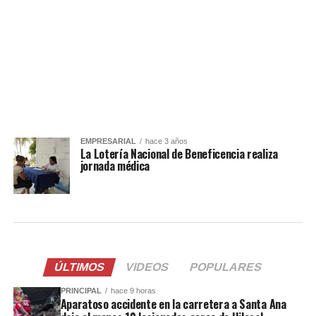
EMPRESARIAL
hace 3 años
La Lotería Nacional de Beneficencia realiza
jornada médica
ÚLTIMOS
VIDEOS
POPULARES
PRINCIPAL
hace 9 horas
Aparatoso accidente en la carretera a Santa Ana