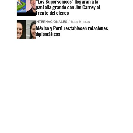
“Los Supersónicos” llegarán a la
pantalla grande con Jim Carrey al
frente del elenco
INTERNACIONALES
hace 9 horas
México y Perú restablecen relaciones
diplomáticas