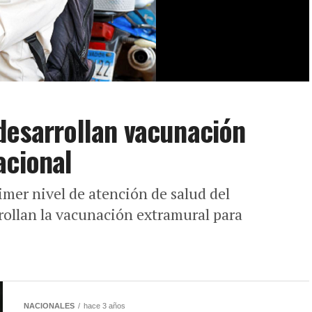
desarrollan vacunación
acional
rimer nivel de atención de salud del
rollan la vacunación extramural para
NACIONALES
hace 3 años