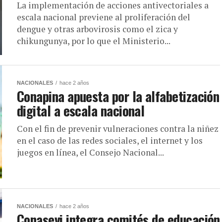
La implementación de acciones antivectoriales a
escala nacional previene al proliferación del
dengue y otras arbovirosis como el zica y
chikungunya, por lo que el Ministerio...
NACIONALES
hace 2 años
Conapina apuesta por la alfabetización
digital a escala nacional
Con el fin de prevenir vulneraciones contra la niñez
en el caso de las redes sociales, el internet y los
juegos en línea, el Consejo Nacional...
NACIONALES
hace 2 años
Conasevi integra comités de educación