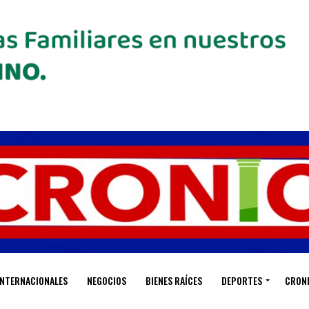
INTERNACIONALES
NEGOCIOS
BIENES RAÍCES
DEPORTES
CRON