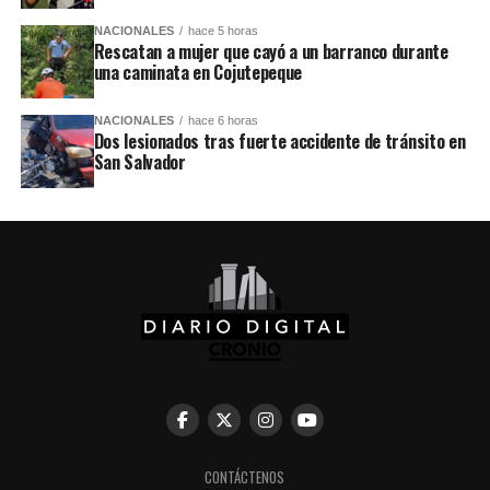
NACIONALES
hace 5 horas
Rescatan a mujer que cayó a un barranco durante
una caminata en Cojutepeque
NACIONALES
hace 6 horas
Dos lesionados tras fuerte accidente de tránsito en
San Salvador
CONTÁCTENOS