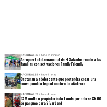
NACIONALES
hace 14 minutos
Aeropuerto Internacional de El Salvador recibe a las
familias con activaciones Family Friendly
NACIONALES
hace 4 horas
Capturan a adolescente que pretendía crear una
nueva pandilla bajo el nombre de «Ántrax»
NACIONALES
hace 4 horas
CAM multa a propietario de tienda por cobrar $5.00
de parqueo para SívarLand