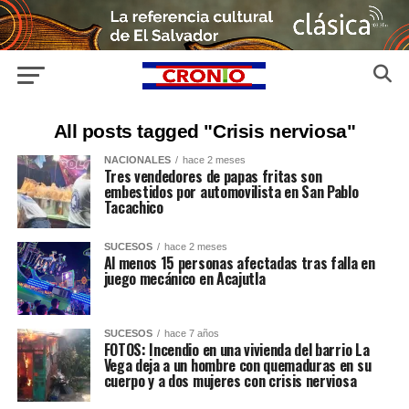
All posts tagged "Crisis nerviosa"
NACIONALES
hace 2 meses
Tres vendedores de papas fritas son
embestidos por automovilista en San Pablo
Tacachico
SUCESOS
hace 2 meses
Al menos 15 personas afectadas tras falla en
juego mecánico en Acajutla
SUCESOS
hace 7 años
FOTOS: Incendio en una vivienda del barrio La
Vega deja a un hombre con quemaduras en su
cuerpo y a dos mujeres con crisis nerviosa