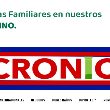
INTERNACIONALES
NEGOCIOS
BIENES RAÍCES
DEPORTES
CRON