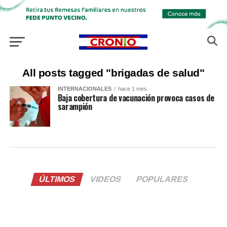
All posts tagged "brigadas de salud"
INTERNACIONALES
hace 1 mes
Baja cobertura de vacunación provoca casos de
sarampión
ÚLTIMOS
VIDEOS
POPULARES