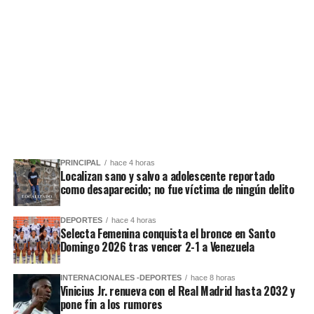
PRINCIPAL
hace 4 horas
Localizan sano y salvo a adolescente reportado
como desaparecido; no fue víctima de ningún delito
DEPORTES
hace 4 horas
Selecta Femenina conquista el bronce en Santo
Domingo 2026 tras vencer 2-1 a Venezuela
INTERNACIONALES -DEPORTES
hace 8 horas
Vinicius Jr. renueva con el Real Madrid hasta 2032 y
pone fin a los rumores