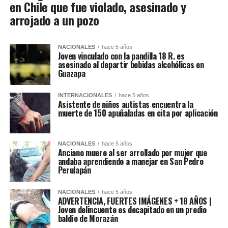
en Chile que fue violado, asesinado y
arrojado a un pozo
NACIONALES
hace 5 años
Joven vinculado con la pandilla 18 R. es
asesinado al departir bebidas alcohólicas en
Guazapa
INTERNACIONALES
hace 5 años
Asistente de niños autistas encuentra la
muerte de 150 apuñaladas en cita por aplicación
NACIONALES
hace 5 años
Anciano muere al ser arrollado por mujer que
andaba aprendiendo a manejar en San Pedro
Perulapán
NACIONALES
hace 5 años
ADVERTENCIA, FUERTES IMÁGENES + 18 AÑOS |
Joven delincuente es decapitado en un predio
baldío de Morazán