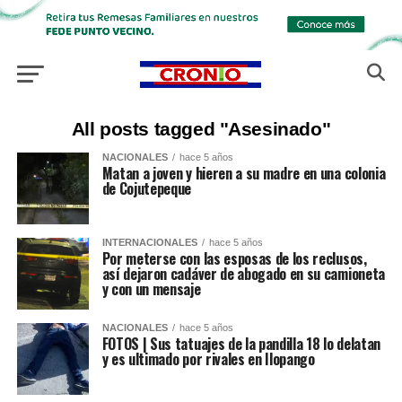
All posts tagged "Asesinado"
NACIONALES
hace 5 años
Matan a joven y hieren a su madre en una colonia
de Cojutepeque
INTERNACIONALES
hace 5 años
Por meterse con las esposas de los reclusos,
así dejaron cadáver de abogado en su camioneta
y con un mensaje
NACIONALES
hace 5 años
FOTOS | Sus tatuajes de la pandilla 18 lo delatan
y es ultimado por rivales en Ilopango