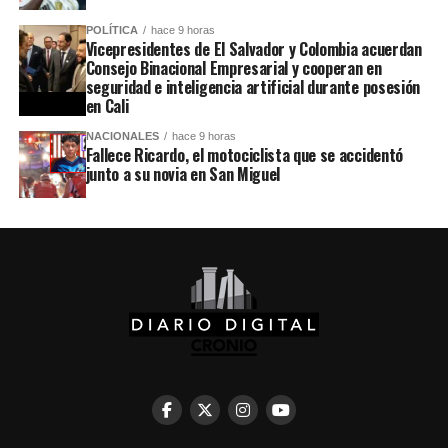
POLÍTICA
hace 9 horas
Vicepresidentes de El Salvador y Colombia acuerdan
Consejo Binacional Empresarial y cooperan en
seguridad e inteligencia artificial durante posesión
en Cali
NACIONALES
hace 9 horas
Fallece Ricardo, el motociclista que se accidentó
junto a su novia en San Miguel