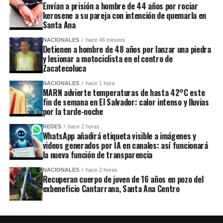
Envían a prisión a hombre de 44 años por rociar
kerosene a su pareja con intención de quemarla en
Santa Ana
NACIONALES
hace 46 minutos
Detienen a hombre de 48 años por lanzar una piedra
y lesionar a motociclista en el centro de
Zacatecoluca
NACIONALES
hace 1 hora
MARN advierte temperaturas de hasta 42°C este
fin de semana en El Salvador: calor intenso y lluvias
por la tarde-noche
REDES
hace 2 horas
WhatsApp añadirá etiqueta visible a imágenes y
videos generados por IA en canales: así funcionará
la nueva función de transparencia
NACIONALES
hace 2 horas
Recuperan cuerpo de joven de 16 años en pozo del
exbeneficio Cantarrana, Santa Ana Centro