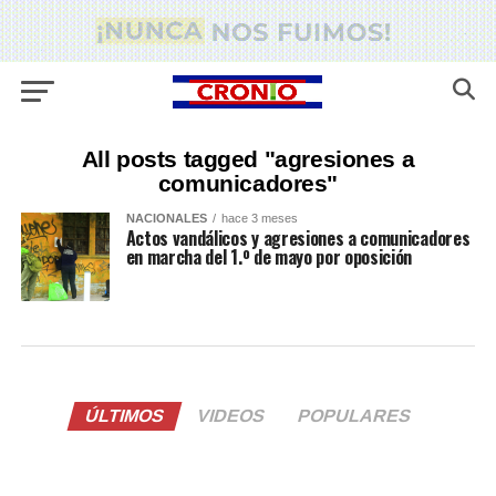
All posts tagged "agresiones a
comunicadores"
NACIONALES
hace 3 meses
Actos vandálicos y agresiones a comunicadores
en marcha del 1.º de mayo por oposición
ÚLTIMOS
VIDEOS
POPULARES