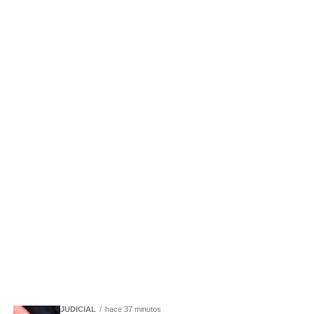
JUDICIAL
hace 37 minutos