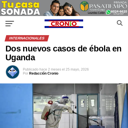
INTERNACIONALES
Dos nuevos casos de ébola en
Uganda
Publicado
hace 2 meses
el
25 mayo, 2026
Por
Redacción Cronio