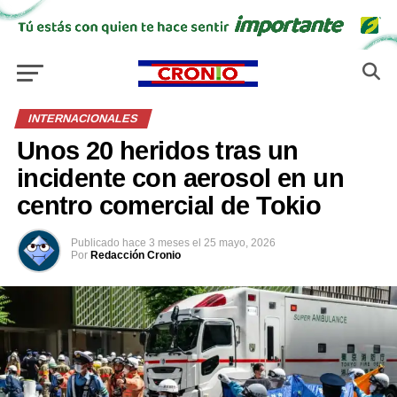
INTERNACIONALES
Unos 20 heridos tras un
incidente con aerosol en un
centro comercial de Tokio
Publicado
hace 3 meses
el
25 mayo, 2026
Por
Redacción Cronio