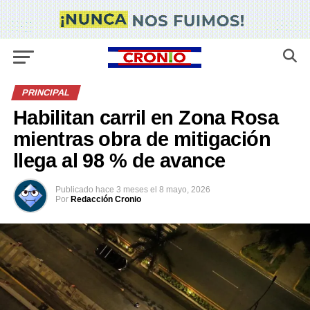
PRINCIPAL
Habilitan carril en Zona Rosa
mientras obra de mitigación
llega al 98 % de avance
Publicado
hace 3 meses
el
8 mayo, 2026
Por
Redacción Cronio