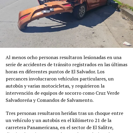
Al menos ocho personas resultaron lesionadas en una
serie de accidentes de tránsito registrados en las últimas
horas en diferentes puntos de El Salvador. Los
percances involucraron vehículos particulares, un
autobús y varias motocicletas, y requirieron la
intervención de equipos de socorro como Cruz Verde
Salvadoreña y Comandos de Salvamento.
Comparte esto:
Tres personas resultaron heridas tras un choque entre
un vehículo y un autobús en el kilómetro 21 de la
Facebook
X
carretera Panamericana, en el sector de El Salitre,