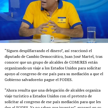
“Siguen despilfarrando el dinero”, así reaccionó el
diputado de Cambio Democrático, Juan José Martel, tras
conocer que un grupo de alcaldes de COMURES están
organizando un viaje a los Estados Unidos para solicitar
apoyo al congreso de ese país para su mediación a que el
Gobierno salvadoreño pague el FODES.
“Ahora resulta que una delegación de alcaldes organiza
viaje turístico a Estados Unidos con el pretexto de
solicitar al congreso de ese país mediación para que les
den el FODES. Ya no saben que inventar”, expresó en su