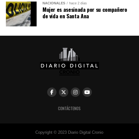
Facebook
X
NACIONALES
hace 2 días
Mujer es asesinada por su compañero
de vida en Santa Ana
Me gusta esto:
CONTÁCTENOS
Copyright © 2023 Diario Digital Cronio