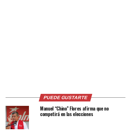
Foto:
@
FMLNoficial
Comparte esto:
PUEDE GUSTARTE
Facebook
X
Manuel “Chino” Flores afirma que no
competirá en las elecciones