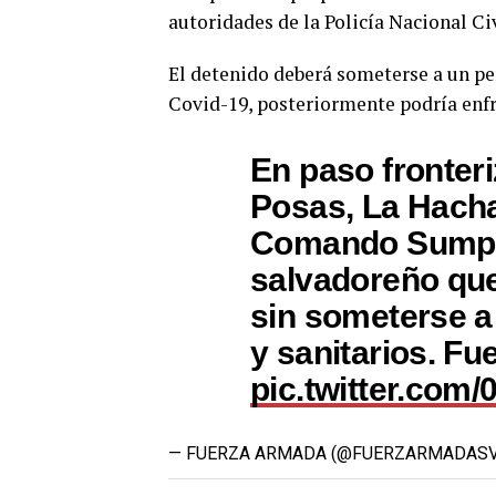
autoridades de la Policía Nacional Ci
El detenido deberá someterse a un pe
Covid-19, posteriormente podría enfr
En paso fronteri
Posas, La Hach
Comando Sumpul
salvadoreño que
sin someterse a
y sanitarios. Fu
pic.twitter.co
— FUERZA ARMADA (@FUERZARMADAS