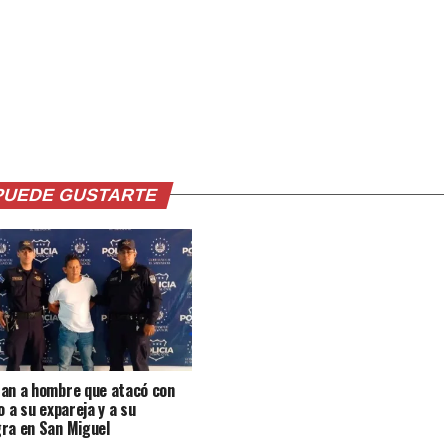
PUEDE GUSTARTE
an a hombre que atacó con
o a su expareja y a su
ra en San Miguel