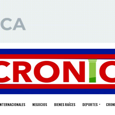
INTERNACIONALES
NEGOCIOS
BIENES RAÍCES
DEPORTES
CRON