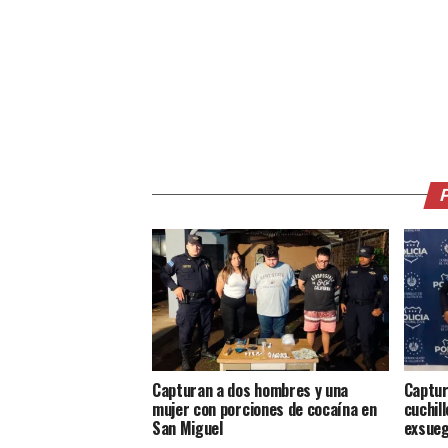
Capturan a dos hombres y una
Captur
mujer con porciones de cocaína en
cuchill
San Miguel
exsueg