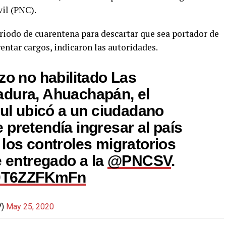
vil (PNC).
riodo de cuarentena para descartar que sea portador de
entar cargos, indicaron las autoridades.
zo no habilitado Las
adura, Ahuachapán, el
 ubicó a un ciudadano
 pretendía ingresar al país
 los controles migratorios
e entregado a la
@PNCSV
.
m/0T6ZZFKmFn
V)
May 25, 2020