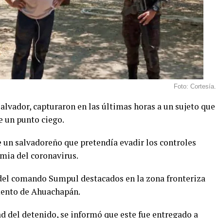
Foto: Cortesía.
alvador, capturaron en las últimas horas a un sujeto que
de un punto ciego.
e un salvadoreño que pretendía evadir los controles
emia del coronavirus.
 del comando Sumpul destacados en la zona fronteriza
mento de Ahuachapán.
d del detenido, se informó que este fue entregado a