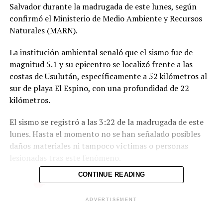
Salvador durante la madrugada de este lunes, según
confirmó el Ministerio de Medio Ambiente y Recursos
Naturales (MARN).
La institución ambiental señaló que el sismo fue de
magnitud 5.1 y su epicentro se localizó frente a las
costas de Usulután, específicamente a 52 kilómetros al
sur de playa El Espino, con una profundidad de 22
kilómetros.
El sismo se registró a las 3:22 de la madrugada de este
lunes. Hasta el momento no se han señalado posibles
daños materiales ni tampoco víctimas o personas
lesionadas tras este fenómeno.
CONTINUE READING
#ElObservatorioInforma
ADVERTISEMENT
Sismo mag. 5.1, frente a