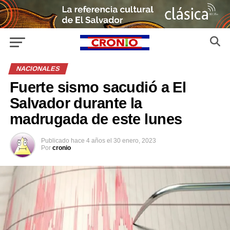
NACIONALES
Fuerte sismo sacudió a El
Salvador durante la
madrugada de este lunes
Publicado
hace 4 años
el
30 enero, 2023
Por
cronio