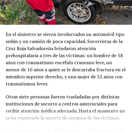
En el siniestro se vieron involucrados un automóvil tipo
sedán y un camión de poca capacidad. Socorristas de la
Cruz Roja Salvadoreña brindaron atención
prehospitalaria a tres de las víctimas: un hombre de 38
años con traumatismo encéfalo craneano leve, un
menor de 10 años a quien se le descartaba fractura en el
miembro superior derecho, y una mujer de 32 años con
traumatismos leves.
Otras siete personas fueron trasladadas por distintas
instituciones de socorro a centros asistenciales para
recibir atención médica adecuada. Hasta el momento no
se ha reportado la muerte de ninguna de las víctimas.
Las causas exactas del accidente aún se desconocen. Las