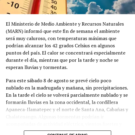
El Ministerio de Medio Ambiente y Recursos Naturales
(MARN) informó que este fin de semana el ambiente
será muy caluroso, con temperaturas máximas que
podrían alcanzar los 42 grados Celsius en algunos
puntos del país. El calor se concentrará especialmente
durante el día, mientras que por la tarde y noche se
esperan lluvias y tormentas.
Para este sábado 8 de agosto se prevé cielo poco
nublado en la madrugada y mañana, sin precipitaciones.
En la tarde el cielo se volverá parcialmente nublado y se
formarán lluvias en la zona occidental, la cordillera
Apaneca-Ilamatepec y el norte de Santa Ana, Cabañas y
Chalatenango. Algunas tormentas podrían ir
acompañadas de actividad eléctrica, vientos fuertes y
posible caída de granizo en sectores montañosos.