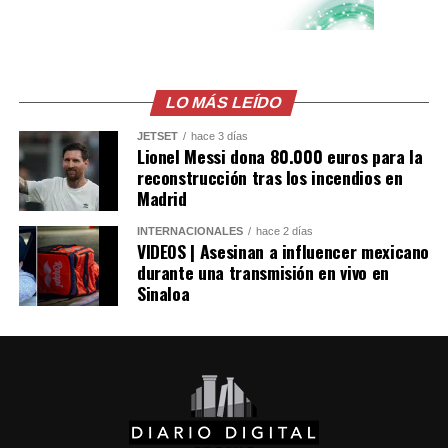
LO MÁS LEÍDO
JETSET
hace 3 días
Lionel Messi dona 80.000 euros para la
reconstrucción tras los incendios en
Madrid
INTERNACIONALES
hace 2 días
VIDEOS | Asesinan a influencer mexicano
durante una transmisión en vivo en
Sinaloa