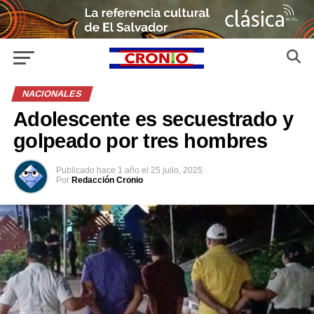
NACIONALES
Adolescente es secuestrado y
golpeado por tres hombres
Publicado
hace 1 año
el
25 julio, 2025
Por
Redacción Cronio