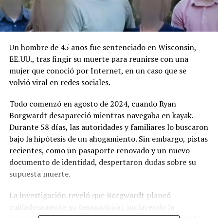
Un hombre de 45 años fue sentenciado en Wisconsin,
EE. UU., tras fingir su muerte para reunirse con una
mujer que conoció por Internet, en un caso que se
volvió viral en redes sociales.
Todo comenzó en agosto de 2024, cuando Ryan
Borgwardt desapareció mientras navegaba en kayak.
Durante 58 días, las autoridades y familiares lo buscaron
bajo la hipótesis de un ahogamiento. Sin embargo, pistas
recientes, como un pasaporte renovado y un nuevo
documento de identidad, despertaron dudas sobre su
supuesta muerte.
La investigación reveló que Borgwardt planeó
cuidadosamente su desaparición, incluyendo la