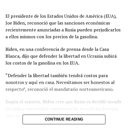
El presidente de los Estados Unidos de América (EUA),
Joe Biden, reconoció que las sanciones económicas
recientemente anunciadas a Rusia pueden perjudicarlos
a ellos mismos con los precios de la gasolina.
Biden, en una conferencia de prensa desde la Casa
Blanca, dijo que defender la libertad en Ucrania subirá
los costos de la gasolina en los EUA.
“Defender la libertad también tendrá costos para
nosotros y aquí en casa. Necesitamos ser honestos al
respecto”, reconoció el mandatario norteamericano.
Según el reporte, Biden cree que Rusia ya decidió invadir
Ucrania y eso tendrá consecuencias no solo en Europa,
sino en otros países del mundo.
CONTINUE READING
Analistas internacionales han dicho al respecto que un