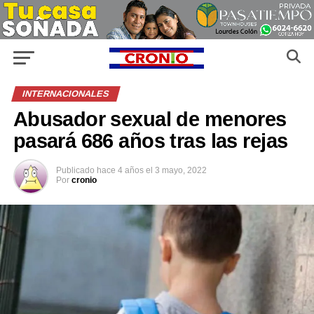
INTERNACIONALES
Abusador sexual de menores
pasará 686 años tras las rejas
Publicado
hace 4 años
el
3 mayo, 2022
Por
cronio