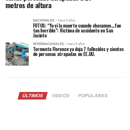
metros de altura
NACIONALES
hace 8 años
FOTOS: “Yo vi la muerte cuando chocamos…fue
tan horrible”: Víctima de accidente en San
Jacinto
INTERNACIONALES
hace 8 años
Tormenta Florence ya deja 7 fallecidos y cientos
de personas atrapadas en EE.UU.
ÚLTIMOS
VIDEOS
POPULARES