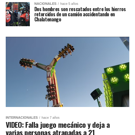
NACIONALES
hace 5 años
Dos hombres son rescatados entre los hierros
retorcidos de un camión accidentando en
Chalatenango
INTERNACIONALES
hace 7 años
VIDEO: Falla juego mecánico y deja a
varias personas atrapadas a 21