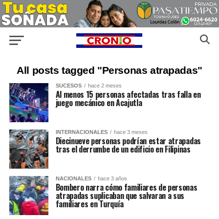
All posts tagged "Personas atrapadas"
SUCESOS
hace 2 meses
Al menos 15 personas afectadas tras falla en
juego mecánico en Acajutla
INTERNACIONALES
hace 3 meses
Diecinueve personas podrían estar atrapadas
tras el derrumbe de un edificio en Filipinas
NACIONALES
hace 3 años
Bombero narra cómo familiares de personas
atrapadas suplicaban que salvaran a sus
familiares en Turquía