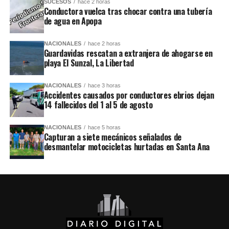
SUCESOS
hace 2 horas
Conductora vuelca tras chocar contra una tubería
de agua en Apopa
NACIONALES
hace 2 horas
Guardavidas rescatan a extranjera de ahogarse en
playa El Sunzal, La Libertad
NACIONALES
hace 3 horas
Accidentes causados por conductores ebrios dejan
14 fallecidos del 1 al 5 de agosto
NACIONALES
hace 5 horas
Capturan a siete mecánicos señalados de
desmantelar motocicletas hurtadas en Santa Ana