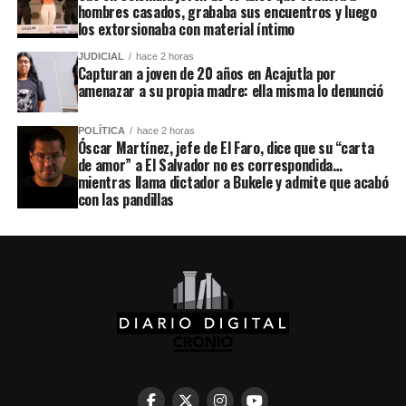
hombres casados, grababa sus encuentros y luego
los extorsionaba con material íntimo
JUDICIAL
hace 2 horas
Capturan a joven de 20 años en Acajutla por
amenazar a su propia madre: ella misma lo denunció
POLÍTICA
hace 2 horas
Óscar Martínez, jefe de El Faro, dice que su “carta
de amor” a El Salvador no es correspondida…
mientras llama dictador a Bukele y admite que acabó
con las pandillas