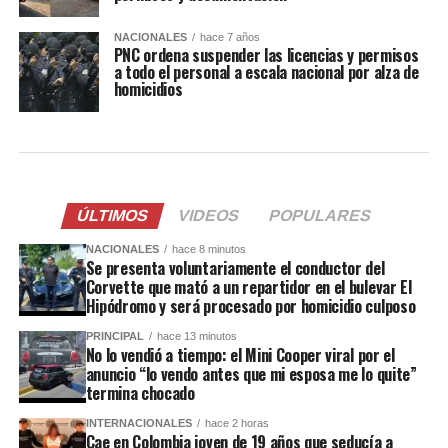
NACIONALES
hace 7 años
PNC ordena suspender las licencias y permisos
a todo el personal a escala nacional por alza de
homicidios
ÚLTIMOS
VIDEOS
POPULARES
NACIONALES
hace 8 minutos
Se presenta voluntariamente el conductor del
Corvette que mató a un repartidor en el bulevar El
Hipódromo y será procesado por homicidio culposo
PRINCIPAL
hace 13 minutos
No lo vendió a tiempo: el Mini Cooper viral por el
anuncio “lo vendo antes que mi esposa me lo quite”
termina chocado
INTERNACIONALES
hace 2 horas
Cae en Colombia joven de 19 años que seducía a