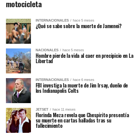
motocicleta
INTERNACIONALES
hace 5 meses
¿Qué se sabe sobre la muerte de Jamenei?
NACIONALES
hace 5 meses
Hombre pierde la vida al caer en precipicio en La
Libertad
INTERNACIONALES
hace 6 meses
FBI investiga la muerte de Jim Irsay, dueño de
los Indianapolis Colts
JETSET
hace 11 meses
Florinda Meza revela que Chespirito presentía
su muerte en cartas halladas tras su
fallecimiento