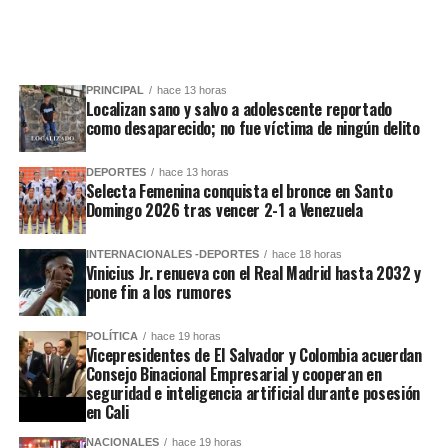
PRINCIPAL
hace 13 horas
Localizan sano y salvo a adolescente reportado
como desaparecido; no fue víctima de ningún delito
DEPORTES
hace 13 horas
Selecta Femenina conquista el bronce en Santo
Domingo 2026 tras vencer 2-1 a Venezuela
INTERNACIONALES -DEPORTES
hace 18 horas
Vinicius Jr. renueva con el Real Madrid hasta 2032 y
pone fin a los rumores
POLÍTICA
hace 19 horas
Vicepresidentes de El Salvador y Colombia acuerdan
Consejo Binacional Empresarial y cooperan en
seguridad e inteligencia artificial durante posesión
en Cali
NACIONALES
hace 19 horas