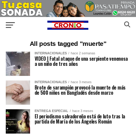
All posts tagged "muerte"
INTERNACIONALES
hace 2 semanas
VIDEO | Fatal ataque de una serpiente venenosa
a un niño de tres años
INTERNACIONALES
hace 3 meses
Brote de sarampión provocó la muerte de más
de 500 niños en Bangladés desde marzo
ENTREGA ESPECIAL
hace 3 meses
El periodismo salvadoreño está de luto tras la
partida de María de los Ángeles Román