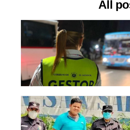
All po