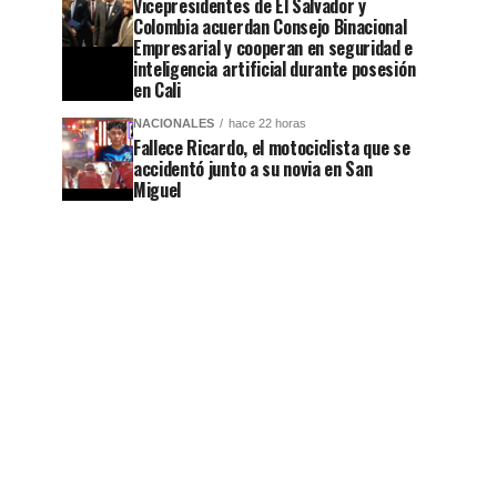
Vicepresidentes de El Salvador y
Colombia acuerdan Consejo Binacional
Empresarial y cooperan en seguridad e
inteligencia artificial durante posesión
en Cali
NACIONALES
hace 22 horas
Fallece Ricardo, el motociclista que se
accidentó junto a su novia en San
Miguel