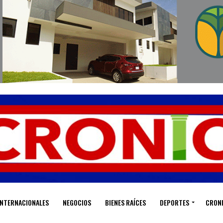
INTERNACIONALES
NEGOCIOS
BIENES RAÍCES
DEPORTES
CRON