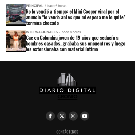
PRINCIPAL
hace 6 horas
No lo vendió a tiempo: el Mini Cooper viral por el
anuncio “lo vendo antes que mi esposa me lo quite”
termina chocado
INTERNACIONALES
hace 8 horas
Cae en Colombia joven de 19 años que seducía a
hombres casados, grababa sus encuentros y luego
los extorsionaba con material íntimo
CONTÁCTENOS