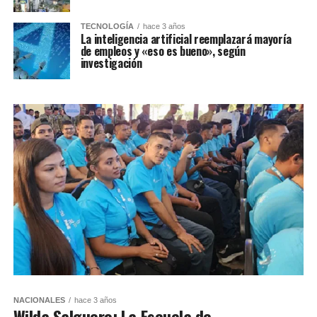
TECNOLOGÍA
hace 3 años
La inteligencia artificial reemplazará mayoría
de empleos y «eso es bueno», según
investigación
NACIONALES
hace 3 años
Wilda Salguero: La Escuela de