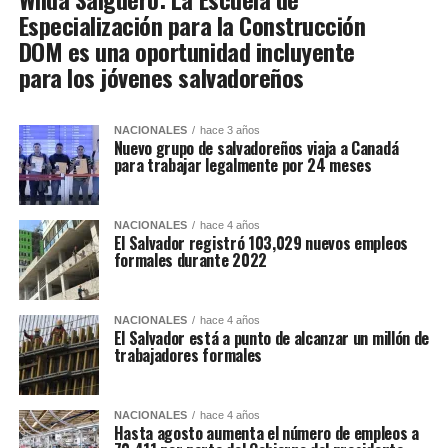
Especialización para la Construcción
DOM es una oportunidad incluyente
para los jóvenes salvadoreños
NACIONALES
hace 3 años
Nuevo grupo de salvadoreños viaja a Canadá
para trabajar legalmente por 24 meses
NACIONALES
hace 4 años
El Salvador registró 103,029 nuevos empleos
formales durante 2022
NACIONALES
hace 4 años
El Salvador está a punto de alcanzar un millón de
trabajadores formales
NACIONALES
hace 4 años
Hasta agosto aumenta el número de empleos a