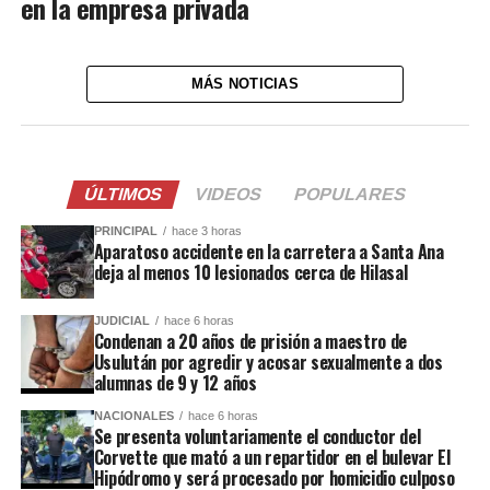
en la empresa privada
MÁS NOTICIAS
ÚLTIMOS
VIDEOS
POPULARES
PRINCIPAL
hace 3 horas
Aparatoso accidente en la carretera a Santa Ana
deja al menos 10 lesionados cerca de Hilasal
JUDICIAL
hace 6 horas
Condenan a 20 años de prisión a maestro de
Usulután por agredir y acosar sexualmente a dos
alumnas de 9 y 12 años
NACIONALES
hace 6 horas
Se presenta voluntariamente el conductor del
Corvette que mató a un repartidor en el bulevar El
Hipódromo y será procesado por homicidio culposo