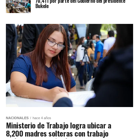
70,411 por parte del Gobierno del presidente
Bukele
NACIONALES
hace 4 años
Ministerio de Trabajo logra ubicar a
8,200 madres solteras con trabajo