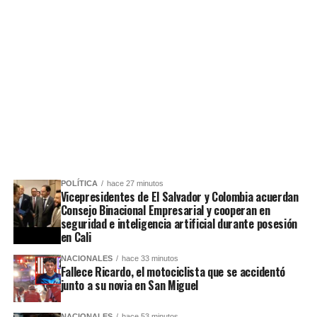
POLÍTICA
hace 27 minutos
Vicepresidentes de El Salvador y Colombia acuerdan
Consejo Binacional Empresarial y cooperan en
seguridad e inteligencia artificial durante posesión
en Cali
NACIONALES
hace 33 minutos
Fallece Ricardo, el motociclista que se accidentó
junto a su novia en San Miguel
NACIONALES
hace 53 minutos