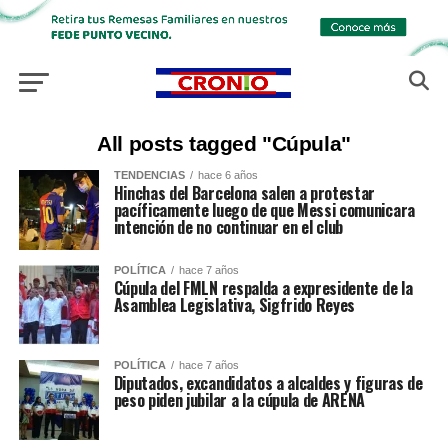
All posts tagged "Cúpula"
TENDENCIAS
hace 6 años
Hinchas del Barcelona salen a protestar
pacíficamente luego de que Messi comunicara
intención de no continuar en el club
POLÍTICA
hace 7 años
Cúpula del FMLN respalda a expresidente de la
Asamblea Legislativa, Sigfrido Reyes
POLÍTICA
hace 7 años
Diputados, excandidatos a alcaldes y figuras de
peso piden jubilar a la cúpula de ARENA