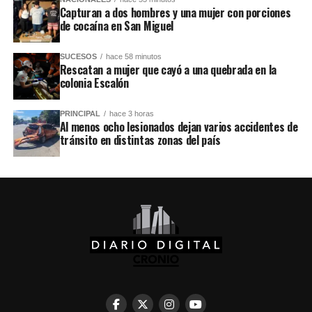
Capturan a dos hombres y una mujer con porciones
de cocaína en San Miguel
SUCESOS
hace 58 minutos
Rescatan a mujer que cayó a una quebrada en la
colonia Escalón
PRINCIPAL
hace 3 horas
Al menos ocho lesionados dejan varios accidentes de
tránsito en distintas zonas del país