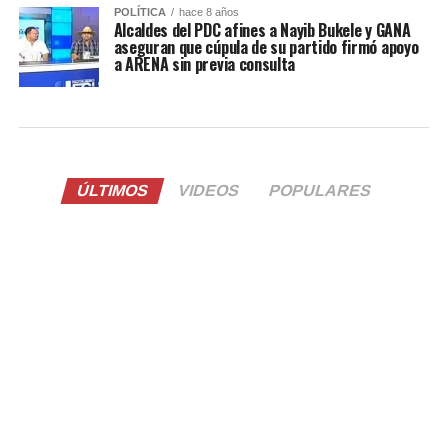
POLÍTICA
hace 8 años
Alcaldes del PDC afines a Nayib Bukele y GANA
aseguran que cúpula de su partido firmó apoyo
a ARENA sin previa consulta
ÚLTIMOS
VIDEOS
POPULARES