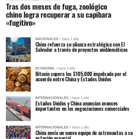
Tras dos meses de fuga, zoológico
chino logra recuperar a su capibara
«fugitivo»
NACIONALES
hace 1 año
China refuerza su alianza estratégica con El
Salvador a través de proyectos emblemáticos
ECONOMIA
hace 1 año
Bitcoin supera los $105,000 impulsado por el
acuerdo entre China y Estados Unidos
INTERNACIONALES
hace 1 año
Estados Unidos y China anuncian avances
importantes en las negociaciones comerciales
INTERNACIONALES
hace 1 año
China envía un nuevo equipo de astronautas a su
estación espacial