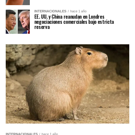
INTERNACIONALES
hace 1 año
EE. UU. y China reanudan en Londres
negociaciones comerciales bajo estricta
reserva
INTERNACIONALES
hace 1 año