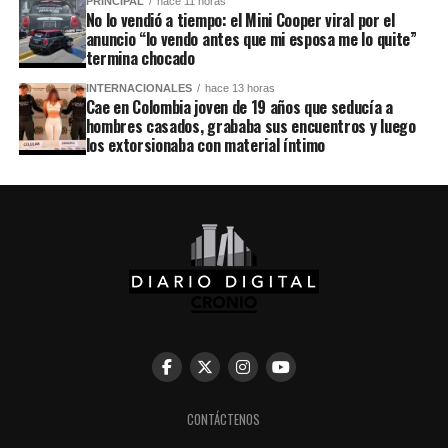
PRINCIPAL
hace 11 horas
No lo vendió a tiempo: el Mini Cooper viral por el
anuncio “lo vendo antes que mi esposa me lo quite”
termina chocado
INTERNACIONALES
hace 13 horas
Cae en Colombia joven de 19 años que seducía a
hombres casados, grababa sus encuentros y luego
los extorsionaba con material íntimo
CONTÁCTENOS