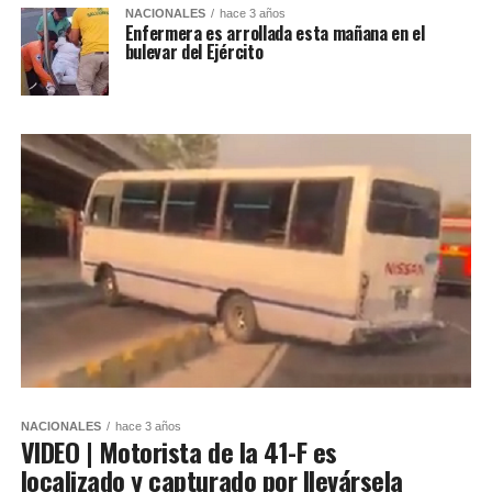
NACIONALES
hace 3 años
Enfermera es arrollada esta mañana en el
bulevar del Ejército
NACIONALES
hace 3 años
VIDEO | Motorista de la 41-F es
localizado y capturado por llevársela