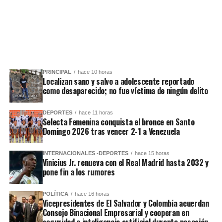
PRINCIPAL
hace 10 horas
Localizan sano y salvo a adolescente reportado
como desaparecido; no fue víctima de ningún delito
DEPORTES
hace 11 horas
Selecta Femenina conquista el bronce en Santo
Domingo 2026 tras vencer 2-1 a Venezuela
INTERNACIONALES -DEPORTES
hace 15 horas
Vinicius Jr. renueva con el Real Madrid hasta 2032 y
pone fin a los rumores
POLÍTICA
hace 16 horas
Vicepresidentes de El Salvador y Colombia acuerdan
Consejo Binacional Empresarial y cooperan en