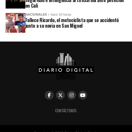
seguridad e inteligencia artificial durante posesión
en Cali
NACIONALES
hace 16 horas
Fallece Ricardo, el motociclista que se accidentó
junto a su novia en San Miguel
CONTÁCTENOS