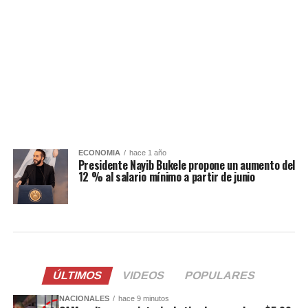
ECONOMIA
hace 1 año
Presidente Nayib Bukele propone un aumento del
12 % al salario mínimo a partir de junio
ÚLTIMOS
VIDEOS
POPULARES
NACIONALES
hace 9 minutos