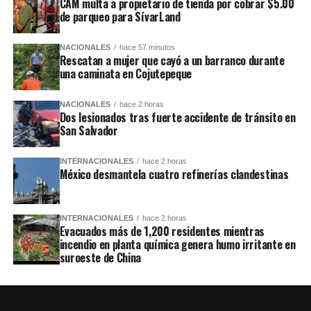
CAM multa a propietario de tienda por cobrar $5.00
de parqueo para SívarLand
NACIONALES
hace 57 minutos
Rescatan a mujer que cayó a un barranco durante
una caminata en Cojutepeque
NACIONALES
hace 2 horas
Dos lesionados tras fuerte accidente de tránsito en
San Salvador
INTERNACIONALES
hace 2 horas
México desmantela cuatro refinerías clandestinas
INTERNACIONALES
hace 2 horas
Evacuados más de 1,200 residentes mientras
incendio en planta química genera humo irritante en
suroeste de China