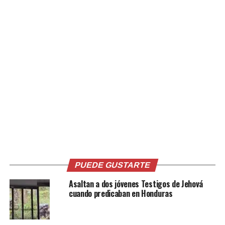
Comparte esto:
Facebook
X
Me gusta esto:
PUEDE GUSTARTE
Asaltan a dos jóvenes Testigos de Jehová
Relacionado
cuando predicaban en Honduras