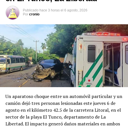
Comparte esto:
Publicado
hace 3 horas
el
6 agosto, 2026
Por
cronio
Facebook
X
Me gusta esto:
Un aparatoso choque entre un automóvil particular y un
camión dejó tres personas lesionadas este jueves 6 de
agosto en el kilómetro 42.5 de la carretera Litoral, en el
sector de la playa El Tunco, departamento de La
Libertad. El impacto generó daños materiales en ambos