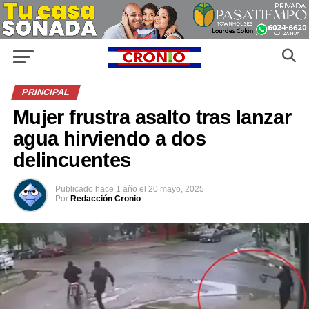
PRINCIPAL
Mujer frustra asalto tras lanzar
agua hirviendo a dos
delincuentes
Publicado
hace 1 año
el
20 mayo, 2025
Por
Redacción Cronio