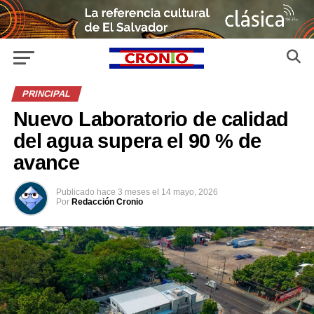
PRINCIPAL
Nuevo Laboratorio de calidad
del agua supera el 90 % de
avance
Publicado
hace 3 meses
el
14 mayo, 2026
Por
Redacción Cronio