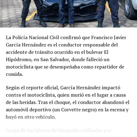
Me gusta esto:
La Policía Nacional Civil confirmó que Francisco Javier
García Hernández es el conductor responsable del
accidente de tránsito ocurrido en el bulevar El
Hipódromo, en San Salvador, donde falleció un
motociclista que se desempeñaba como repartidor de
comida.
Según el reporte oficial, García Hernández impactó
contra el motociclista, quien murió en el lugar a causa
de las heridas. Tras el choque, el conductor abandonó el
automóvil deportivo (un Corvette negro) en la escena y
huyó en otro vehículo.
Luego de las labores de búsqueda realizadas por