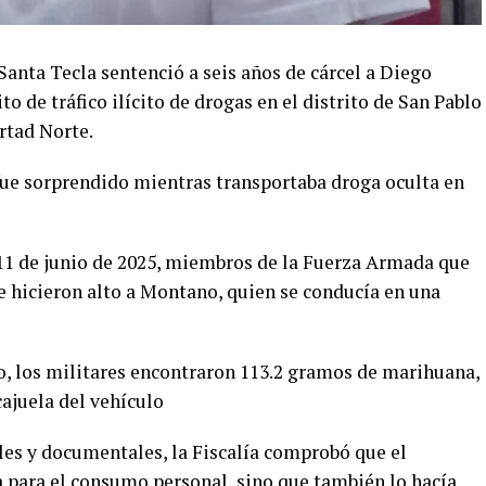
anta Tecla sentenció a seis años de cárcel a Diego
 de tráfico ilícito de drogas en el distrito de San Pablo
rtad Norte.
fue sorprendido mientras transportaba droga oculta en
l 11 de junio de 2025, miembros de la Fuerza Armada que
le hicieron alto a Montano, quien se conducía en una
, los militares encontraron 113.2 gramos de marihuana,
cajuela del vehículo
ales y documentales, la Fiscalía comprobó que el
 para el consumo personal, sino que también lo hacía