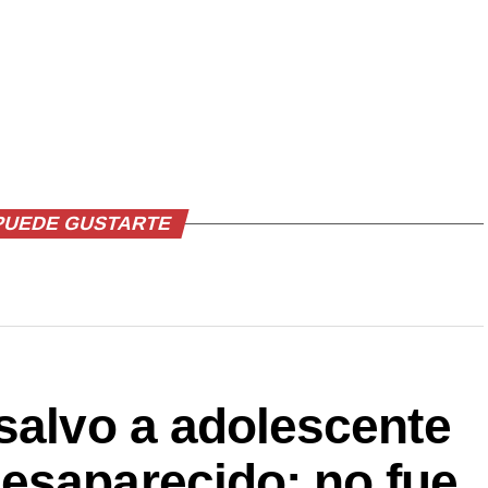
PUEDE GUSTARTE
salvo a adolescente
esaparecido; no fue