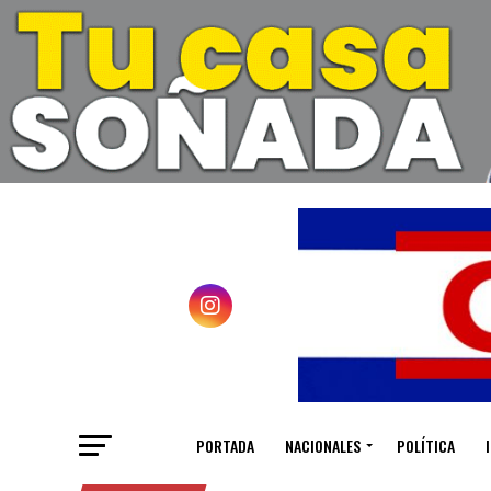
PORTADA
NACIONALES
POLÍTICA