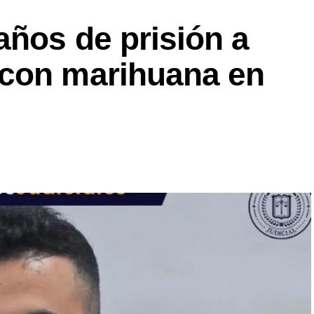
años de prisión a
 con marihuana en