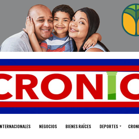
INTERNACIONALES
NEGOCIOS
BIENES RAÍCES
DEPORTES
CRON