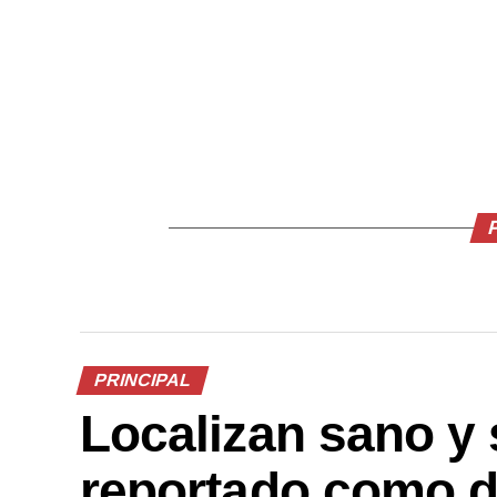
PRINCIPAL
Localizan sano y 
reportado como d