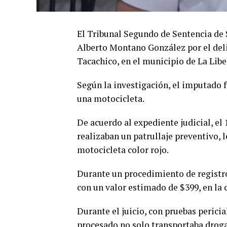
El Tribunal Segundo de Sentencia de S
Alberto Montano González por el delito
Tacachico, en el municipio de La Libe
Según la investigación, el imputado 
una motocicleta.
De acuerdo al expediente judicial, e
realizaban un patrullaje preventivo, 
motocicleta color rojo.
Durante un procedimiento de registro
con un valor estimado de $399, en la 
Durante el juicio, con pruebas perici
procesado no solo transportaba droga