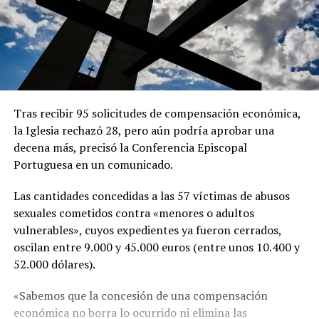
Tras recibir 95 solicitudes de compensación económica,
la Iglesia rechazó 28, pero aún podría aprobar una
decena más, precisó la Conferencia Episcopal
Portuguesa en un comunicado.
Las cantidades concedidas a las 57 víctimas de abusos
sexuales cometidos contra «menores o adultos
vulnerables», cuyos expedientes ya fueron cerrados,
oscilan entre 9.000 y 45.000 euros (entre unos 10.400 y
52.000 dólares).
«Sabemos que la concesión de una compensación
económica no borra lo ocurrido ni elimina las