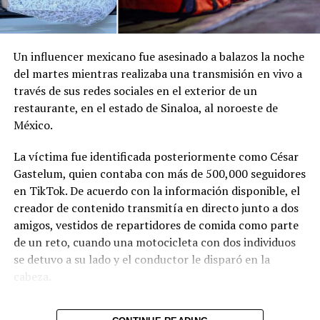
Un influencer mexicano fue asesinado a balazos la noche
del martes mientras realizaba una transmisión en vivo a
través de sus redes sociales en el exterior de un
restaurante, en el estado de Sinaloa, al noroeste de
México.
La víctima fue identificada posteriormente como César
Gastelum, quien contaba con más de 500,000 seguidores
en TikTok. De acuerdo con la información disponible, el
creador de contenido transmitía en directo junto a dos
amigos, vestidos de repartidores de comida como parte
de un reto, cuando una motocicleta con dos individuos
se detuvo a su lado y el conductor le disparó en la
cabeza.
Tras el ataque, la transmisión se interrumpió de