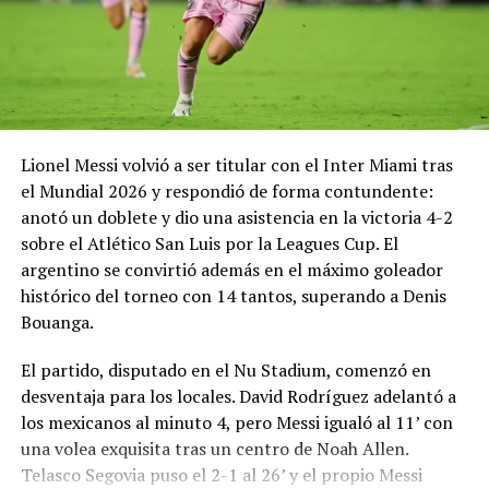
Facebook
X
Me gusta esto:
Lionel Messi volvió a ser titular con el Inter Miami tras
el Mundial 2026 y respondió de forma contundente:
anotó un doblete y dio una asistencia en la victoria 4-2
sobre el Atlético San Luis por la Leagues Cup. El
argentino se convirtió además en el máximo goleador
histórico del torneo con 14 tantos, superando a Denis
Bouanga.
El partido, disputado en el Nu Stadium, comenzó en
desventaja para los locales. David Rodríguez adelantó a
los mexicanos al minuto 4, pero Messi igualó al 11’ con
una volea exquisita tras un centro de Noah Allen.
Telasco Segovia puso el 2-1 al 26’ y el propio Messi