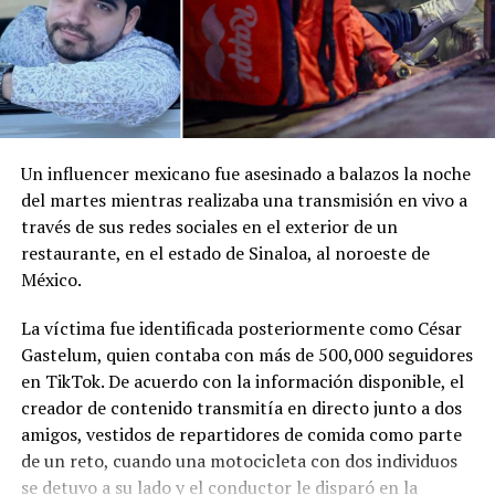
Me gusta esto:
Un influencer mexicano fue asesinado a balazos la noche
del martes mientras realizaba una transmisión en vivo a
través de sus redes sociales en el exterior de un
restaurante, en el estado de Sinaloa, al noroeste de
México.
La víctima fue identificada posteriormente como César
Gastelum, quien contaba con más de 500,000 seguidores
en TikTok. De acuerdo con la información disponible, el
creador de contenido transmitía en directo junto a dos
amigos, vestidos de repartidores de comida como parte
de un reto, cuando una motocicleta con dos individuos
se detuvo a su lado y el conductor le disparó en la